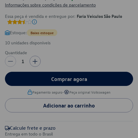
Informações sobre condições de parcelamento
Essa peça é vendida e entregue por:
Faria Veículos São Paulo
Estoque:
Baixo estoque
10 unidades disponíveis
Quantidade
1
Comprar agora
•
Pagamento seguro
Peça original Volkswagen
Adicionar ao carrinho
Calcule frete e prazo
Entrega em todo o Brasil