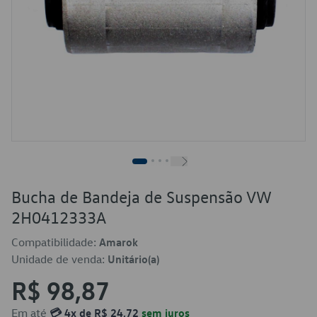
Bucha de Bandeja de Suspensão VW
2H0412333A
Compatibilidade:
Amarok
Unidade de venda:
Unitário(a)
R$ 98,87
Em até
💳 4x de R$ 24,72
sem juros