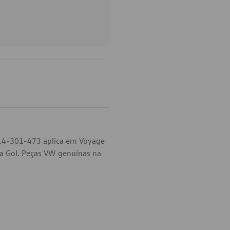
014-301-473 aplica em Voyage
na Gol. Peças VW genuínas na