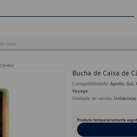
 Câmbio
Bucha de Caixa de 
Compatibilidade:
Apollo, Gol, 
Voyage
Unidade de venda:
Unitário(a)
Produto temporariamente esgo