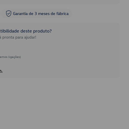
Garantia de 3 meses de fábrica
ibilidade deste produto?
 pronta para ajudar!
emos ligações)
h.