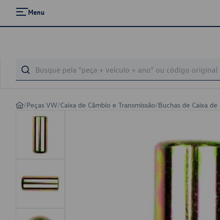
Menu
/
Peças VW
/
Caixa de Câmbio e Transmissão
/
Buchas de Caixa de