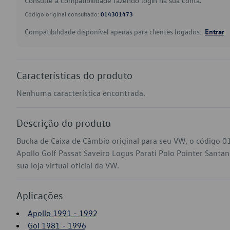
Consulte a compatibilidade fazendo login na sua conta.
Código original consultado:
014301473
Compatibilidade disponível apenas para clientes logados.
Entrar
Características do produto
Nenhuma característica encontrada.
Descrição do produto
Bucha de Caixa de Câmbio original para seu VW, o código 
Apollo Golf Passat Saveiro Logus Parati Polo Pointer Santa
sua loja virtual oficial da VW.
Aplicações
Apollo 1991 - 1992
Gol 1981 - 1996