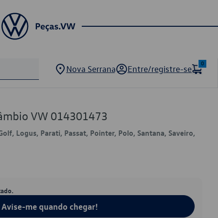
0
Nova Serrana
Entre/registre-se
Câmbio VW 014301473
Golf, Logus, Parati, Passat, Pointer, Polo, Santana, Saveiro,
tado.
Avise-me quando chegar!