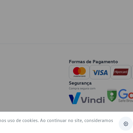
Formas de Pagamento
Segurança
mos uso de cookies. Ao continuar no site, consideramos