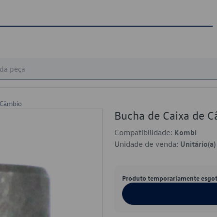
 Câmbio
Bucha de Caixa de 
Compatibilidade:
Kombi
Unidade de venda:
Unitário(a)
Produto temporariamente esgo