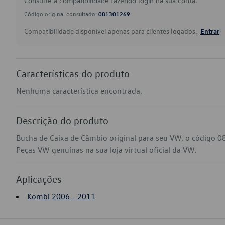
Consulte a compatibilidade fazendo login na sua conta.
Código original consultado:
081301269
Compatibilidade disponível apenas para clientes logados.
Entrar
Características do produto
Nenhuma característica encontrada.
Descrição do produto
Bucha de Caixa de Câmbio original para seu VW, o código 
Peças VW genuínas na sua loja virtual oficial da VW.
Aplicações
Kombi 2006 - 2011