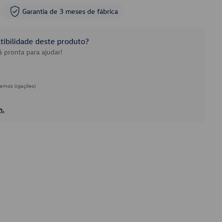
Garantia de 3 meses de fábrica
ibilidade deste produto?
 pronta para ajudar!
emos ligações)
h.