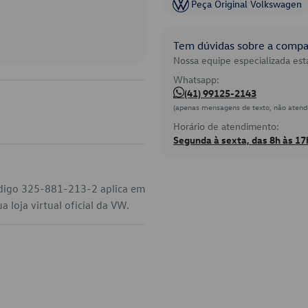
Peça Original Volkswagen
Tem dúvidas sobre a compat
Nossa equipe especializada está
Whatsapp:
(41) 99125-2143
(apenas mensagens de texto, não atend
Horário de atendimento:
Segunda à sexta, das 8h às 17
ódigo 325-881-213-2 aplica em
 loja virtual oficial da VW.