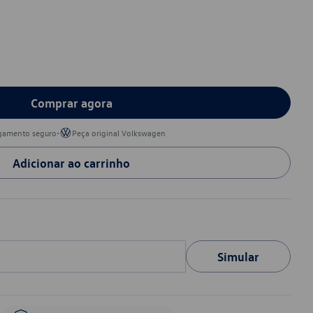
Comprar agora
•
gamento seguro
Peça original Volkswagen
Adicionar ao carrinho
Simular