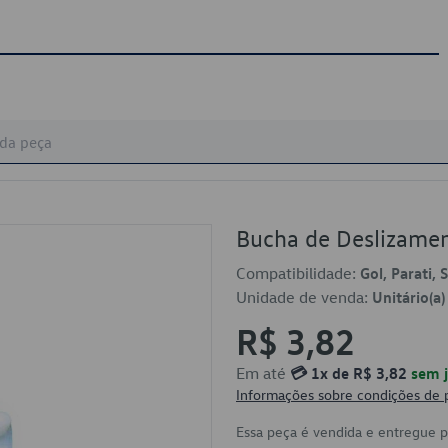
Bucha de Deslizame
Compatibilidade:
Gol, Parati,
Unidade de venda:
Unitário(a)
R$ 3,82
Em até
💳 1x de R$ 3,82
sem j
Informações sobre condições de
Essa peça é vendida e entregue 