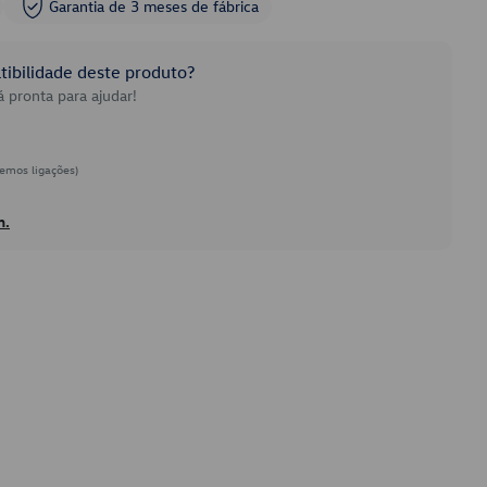
Garantia de 3 meses de fábrica
ibilidade deste produto?
 pronta para ajudar!
emos ligações)
h.