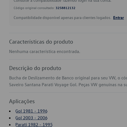
Consulte a compatibilidade fazendo login na sua conta.
Código original consultado:
3258812132
Compatibilidade disponível apenas para clientes logados.
Entrar
Características do produto
Nenhuma característica encontrada.
Descrição do produto
Bucha de Deslizamento de Banco original para seu VW, o c
Saveiro Santana Parati Voyage Gol. Peças VW genuínas na sua
Aplicações
Gol 1981 - 1996
Gol 2003 - 2006
Parati 1982 - 1995