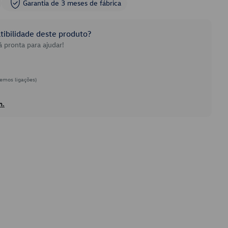
Garantia de 3 meses de fábrica
ibilidade deste produto?
 pronta para ajudar!
emos ligações)
h.