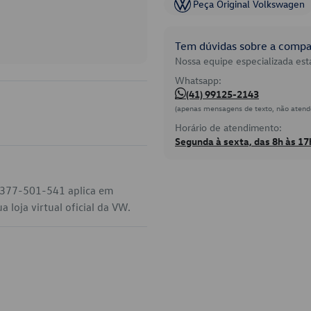
Peça Original Volkswagen
Tem dúvidas sobre a compat
Nossa equipe especializada está
Whatsapp:
(41) 99125-2143
(apenas mensagens de texto, não atend
Horário de atendimento:
Segunda à sexta, das 8h às 17
o 377-501-541 aplica em
 loja virtual oficial da VW.