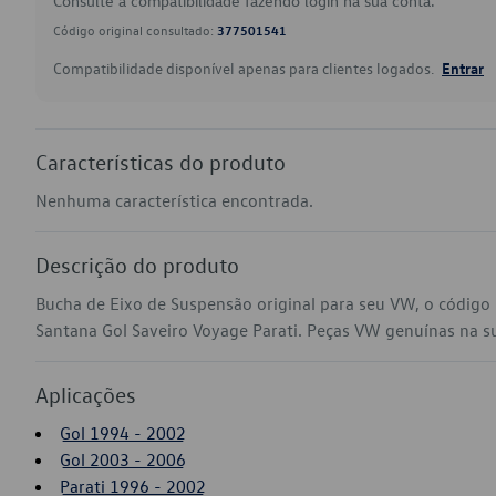
Consulte a compatibilidade fazendo login na sua conta.
Código original consultado:
377501541
Compatibilidade disponível apenas para clientes logados.
Entrar
Características do produto
Nenhuma característica encontrada.
Descrição do produto
Bucha de Eixo de Suspensão original para seu VW, o códig
Santana Gol Saveiro Voyage Parati. Peças VW genuínas na sua
Aplicações
Gol 1994 - 2002
Gol 2003 - 2006
Parati 1996 - 2002