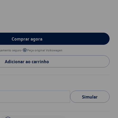
Comprar agora
•
gamento seguro
Peça original Volkswagen
Adicionar ao carrinho
Simular