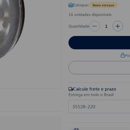
Estoque:
Baixo estoque
16 unidades disponíveis
Quantidade
1
Pa
Calcule frete e prazo
Entrega em todo o Brasil