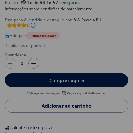
Em até
💳 1x de R$ 16,57
sem juros
Informações sobre condições de parcelamento
Essa peça é vendida e entregue por:
VW Recreio BH
Estoque:
Últimas unidades
7 unidades disponíveis
Quantidade
1
Comprar agora
•
Pagamento seguro
Peça original Volkswagen
Adicionar ao carrinho
Calcule frete e prazo