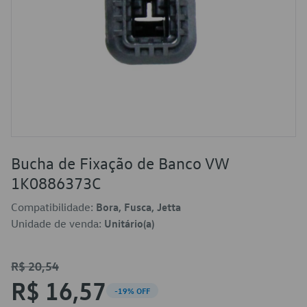
Bucha de Fixação de Banco VW
1K0886373C
Compatibilidade:
Bora, Fusca, Jetta
Unidade de venda:
Unitário(a)
R$ 20,54
R$ 16,57
-19% OFF