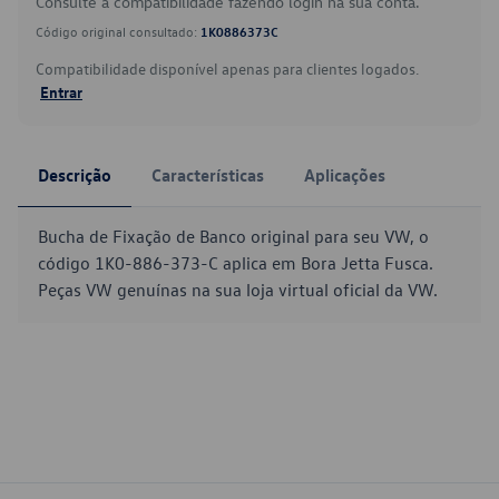
Consulte a compatibilidade fazendo login na sua conta.
Código original consultado:
1K0886373C
Compatibilidade disponível apenas para clientes logados.
Entrar
Descrição
Características
Aplicações
Bucha de Fixação de Banco original para seu VW, o
código 1K0-886-373-C aplica em Bora Jetta Fusca.
Peças VW genuínas na sua loja virtual oficial da VW.