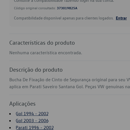
Consulte a compatibilidade fazendo login na sua conta.
Código original consultado:
373019825A
Compatibilidade disponível apenas para clientes logados.
Entrar
Características do produto
Nenhuma característica encontrada.
Descrição do produto
Bucha De Fixação de Cinto de Segurança original para seu
aplica em Parati Saveiro Santana Gol. Peças VW genuínas na s
Aplicações
Gol 1994 - 2002
Gol 2003 - 2006
Parati 1996 - 2002