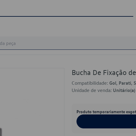
Bucha De Fixação d
Compatibilidade:
Gol, Parati, 
Unidade de venda:
Unitário(a)
Produto temporariamente esgo