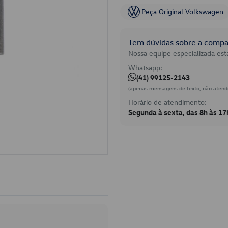
Peça Original Volkswagen
Tem dúvidas sobre a compat
Nossa equipe especializada está
Whatsapp:
(41) 99125-2143
(apenas mensagens de texto, não atend
Horário de atendimento:
Segunda à sexta, das 8h às 17