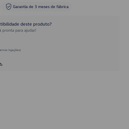
Garantia de 3 meses de fábrica
ibilidade deste produto?
 pronta para ajudar!
emos ligações)
h.