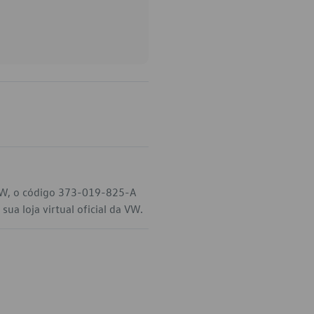
 VW, o código 373-019-825-A
ua loja virtual oficial da VW.