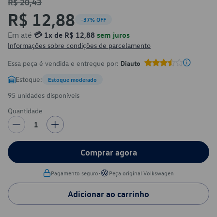
R$ 20,43
R$ 12,88
-37% OFF
Em até
💳 1x de R$ 12,88
sem juros
Informações sobre condições de parcelamento
Essa peça é vendida e entregue por:
Diauto
Estoque:
Estoque moderado
95 unidades disponíveis
Quantidade
1
Comprar agora
•
Pagamento seguro
Peça original Volkswagen
Adicionar ao carrinho