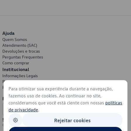
Ajuda
Quem Somos
Atendimento (SAC)
Devoluções e trocas
Perguntas Frequentes
Como comprar
Institucional
Informações Legais
Política de Privacidade
Política de Cookies
Para otimizar sua experiência durante a navegação,
fazemos uso de cookies. Ao continuar no site,
Formas de Pagamento
consideramos que você está ciente com nossas
políticas
de privacidade
.
Segurança
Rejeitar cookies