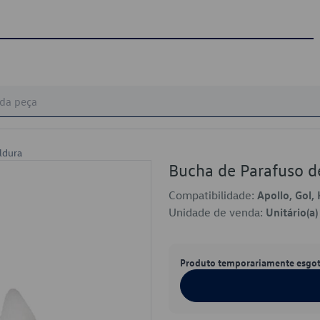
ldura
Bucha de Parafuso 
Compatibilidade:
Apollo, Gol,
Unidade de venda:
Unitário(a)
Produto temporariamente esgo