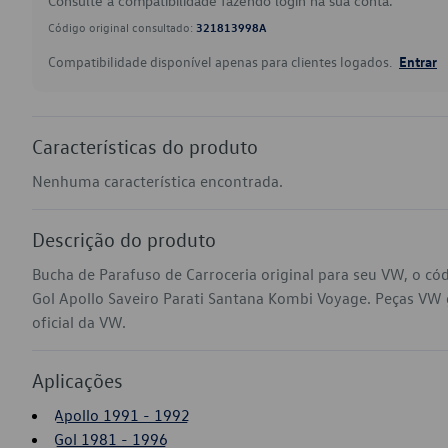
Consulte a compatibilidade fazendo login na sua conta.
Código original consultado:
321813998A
Compatibilidade disponível apenas para clientes logados.
Entrar
Características do produto
Nenhuma característica encontrada.
Descrição do produto
Bucha de Parafuso de Carroceria original para seu VW, o c
Gol Apollo Saveiro Parati Santana Kombi Voyage. Peças VW g
oficial da VW.
Aplicações
Apollo 1991 - 1992
Gol 1981 - 1996