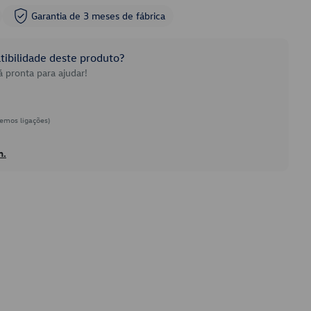
Garantia de 3 meses de fábrica
ibilidade deste produto?
 pronta para ajudar!
emos ligações)
h.