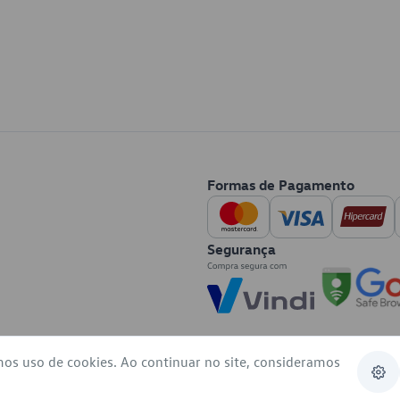
Formas de Pagamento
Segurança
mos uso de cookies. Ao continuar no site, consideramos