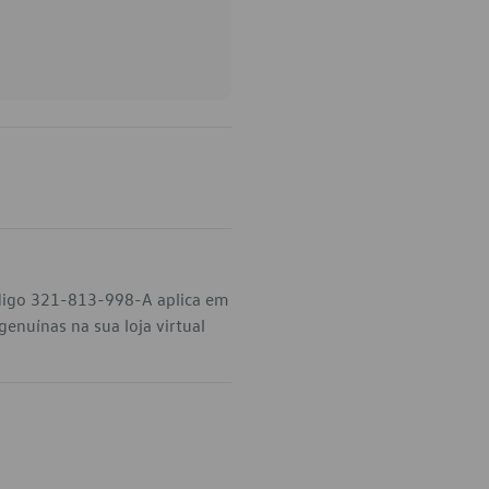
ódigo 321-813-998-A aplica em
enuínas na sua loja virtual