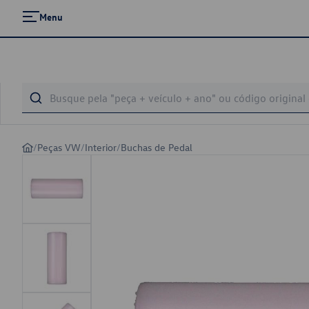
Menu
/
Peças VW
/
Interior
/
Buchas de Pedal