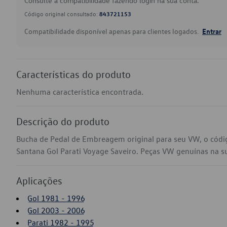
Consulte a compatibilidade fazendo login na sua conta.
Código original consultado:
843721153
Compatibilidade disponível apenas para clientes logados.
Entrar
Características do produto
Nenhuma característica encontrada.
Descrição do produto
Bucha de Pedal de Embreagem original para seu VW, o cód
Santana Gol Parati Voyage Saveiro. Peças VW genuínas na sua
Aplicações
Gol 1981 - 1996
Gol 2003 - 2006
Parati 1982 - 1995