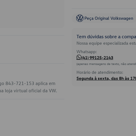
Peça Original Volkswagen
Tem dúvidas sobre a compat
Nossa equipe especializada está
Whatsapp:
(41) 99125-2143
(apenas mensagens de texto, não atend
Horário de atendimento:
Segunda à sexta, das 8h às 17
igo 843-721-153 aplica em
 loja virtual oficial da VW.