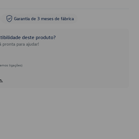
Garantia de 3 meses de fábrica
ibilidade deste produto?
 pronta para ajudar!
emos ligações)
h.