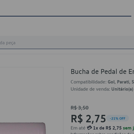
Bucha de Pedal de
Compatibilidade:
Gol, Parati,
Unidade de venda:
Unitário(a)
R$ 3,50
R$ 2,75
-21% OFF
Em até
💳 1x de R$ 2,75
sem j