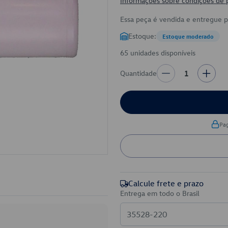
Informações sobre condições de
Essa peça é vendida e entregue 
Estoque:
Estoque moderado
65 unidades disponíveis
Quantidade
1
Pa
Calcule frete e prazo
Entrega em todo o Brasil