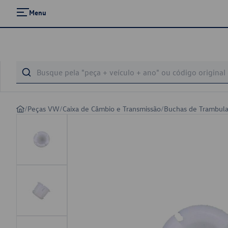
Menu
/
Peças VW
/
Caixa de Câmbio e Transmissão
/
Buchas de Trambul