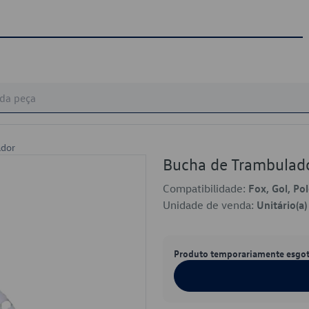
ador
Bucha de Trambulad
Compatibilidade:
Fox, Gol, Po
Unidade de venda:
Unitário(a)
Produto temporariamente esgo