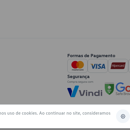
Formas de Pagamento
Segurança
mos uso de cookies. Ao continuar no site, consideramos