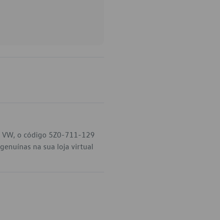
u VW, o código 5Z0-711-129
enuínas na sua loja virtual