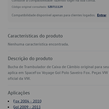
Consulte a compatibilidade fazendo login na sua conta.
Código original consultado:
5Z0711129
Compatibilidade disponível apenas para clientes logados.
Entrar
Características do produto
Nenhuma característica encontrada.
Descrição do produto
Bucha de Trambulador de Caixa de Câmbio original para se
aplica em SpaceFox Voyage Gol Polo Saveiro Fox. Peças VW g
oficial da VW.
Aplicações
Fox 2004 - 2010
Gol 2009 - 2011