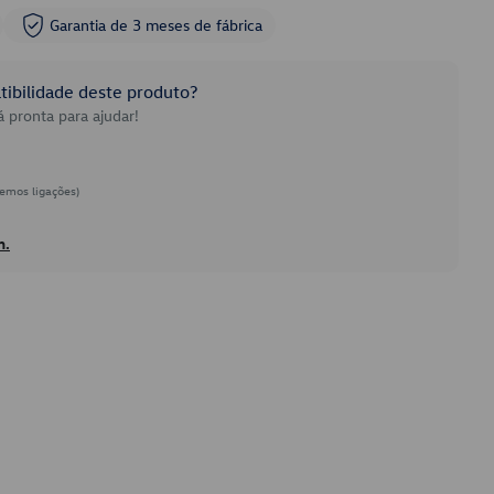
Garantia de 3 meses de fábrica
ibilidade deste produto?
 pronta para ajudar!
emos ligações)
h.