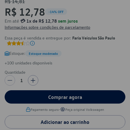
R$ 14,81
R$ 12,78
-14% OFF
Em até
💳 1x de R$ 12,78
sem juros
Informações sobre condições de parcelamento
Essa peça é vendida e entregue por:
Faria Veículos São Paulo
Estoque:
Estoque moderado
+100 unidades disponíveis
Quantidade
1
Comprar agora
•
Pagamento seguro
Peça original Volkswagen
Adicionar ao carrinho