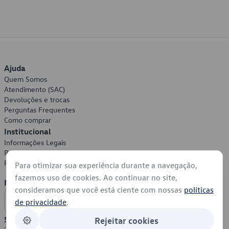
Ajuda
Quem Somos
Atendimento (SAC)
Devoluções e trocas
Perguntas Frequentes
Como comprar
Institucional
Informações Legais
Política de Privacidade
Política de Cookies
Para otimizar sua experiência durante a navegação,
fazemos uso de cookies. Ao continuar no site,
Formas de Pagamento
consideramos que você está ciente com nossas
políticas
de privacidade
.
Segurança
Rejeitar cookies