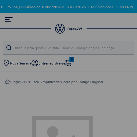
 150,00 (válido de 10/08/2026 a 31/08/2026 | uso único por CPF ou CNPJ)
0
Nova Serrana
Entre/registre-se
/
Peças VW
/
Busca Simplificada
/
Peças por Código Original