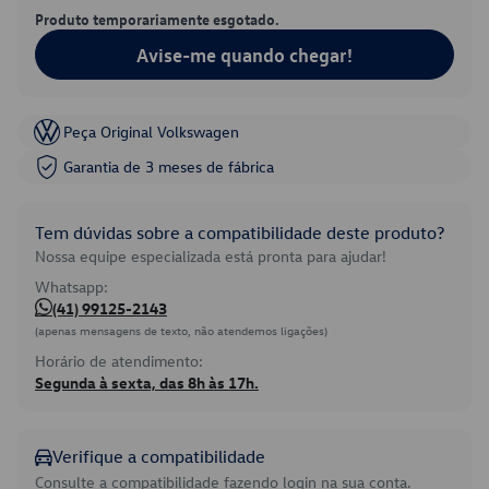
Produto temporariamente esgotado.
Avise-me quando chegar!
Peça Original Volkswagen
Garantia de 3 meses de fábrica
Tem dúvidas sobre a compatibilidade deste produto?
Nossa equipe especializada está pronta para ajudar!
Whatsapp:
(41) 99125-2143
(apenas mensagens de texto, não atendemos ligações)
Horário de atendimento:
Segunda à sexta, das 8h às 17h.
Verifique a compatibilidade
Consulte a compatibilidade fazendo login na sua conta.