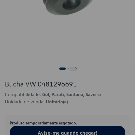
Bucha VW 0481296691
Compatibilidade:
Gol, Parati, Santana, Saveiro
Unidade de venda:
Unitário(a)
Produto temporariamente esgotado.
Avise-me quando chegar!