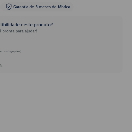
Garantia de 3 meses de fábrica
ibilidade deste produto?
 pronta para ajudar!
emos ligações)
h.