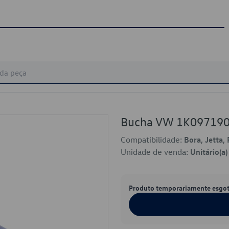
Bucha VW 1K09719
Compatibilidade:
Bora, Jetta,
Unidade de venda:
Unitário(a)
Produto temporariamente esgo