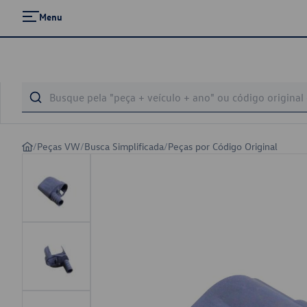
Menu
/
Peças VW
/
Busca Simplificada
/
Peças por Código Original