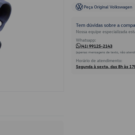
Peça Original Volkswagen
Tem dúvidas sobre a compat
Nossa equipe especializada está
Whatsapp:
(41) 99125-2143
(apenas mensagens de texto, não atend
Horário de atendimento:
Segunda à sexta, das 8h às 17