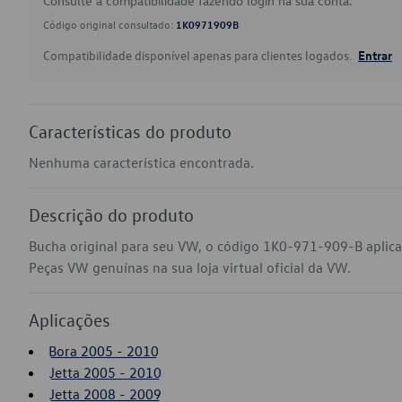
Consulte a compatibilidade fazendo login na sua conta.
Código original consultado:
1K0971909B
Compatibilidade disponível apenas para clientes logados.
Entrar
Características do produto
Nenhuma característica encontrada.
Descrição do produto
Bucha original para seu VW, o código 1K0-971-909-B aplica
Peças VW genuínas na sua loja virtual oficial da VW.
Aplicações
Bora 2005 - 2010
Jetta 2005 - 2010
Jetta 2008 - 2009