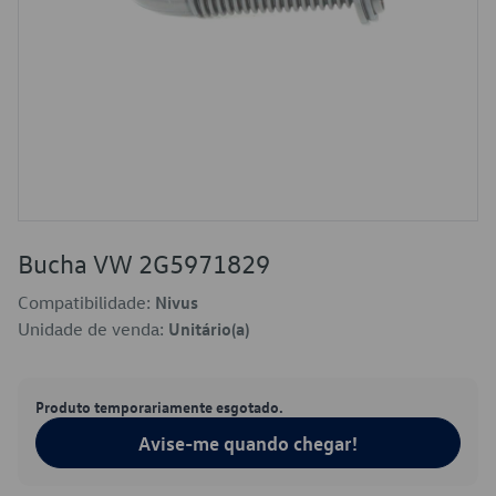
Bucha VW 2G5971829
Compatibilidade:
Nivus
Unidade de venda:
Unitário(a)
Produto temporariamente esgotado.
Avise-me quando chegar!