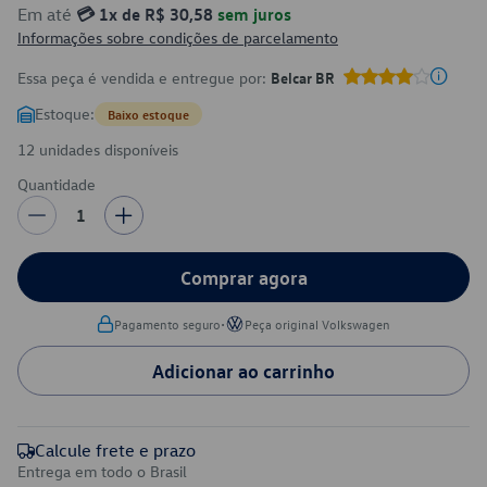
Em até
💳 1x de R$ 30,58
sem juros
Informações sobre condições de parcelamento
Essa peça é vendida e entregue por:
Belcar BR
Estoque:
Baixo estoque
12 unidades disponíveis
Quantidade
1
Comprar agora
•
Pagamento seguro
Peça original Volkswagen
Adicionar ao carrinho
Calcule frete e prazo
Entrega em todo o Brasil