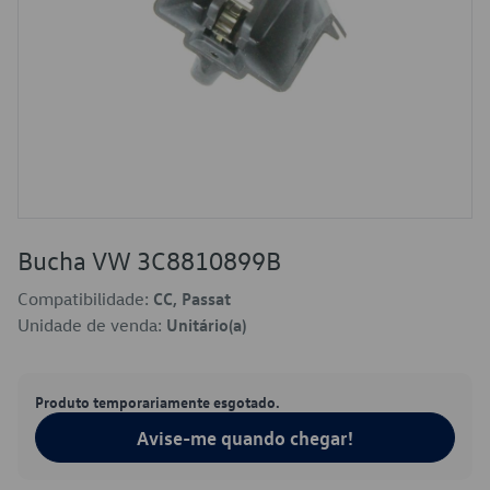
Bucha VW 3C8810899B
Compatibilidade:
CC, Passat
Unidade de venda:
Unitário(a)
Produto temporariamente esgotado.
Avise-me quando chegar!