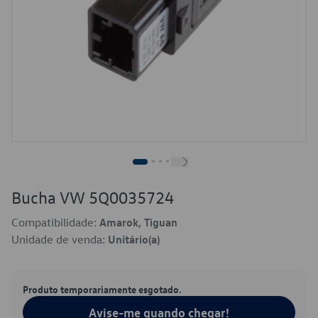
Bucha VW 5Q0035724
Compatibilidade:
Amarok, Tiguan
Unidade de venda:
Unitário(a)
Produto temporariamente esgotado.
Avise-me quando chegar!