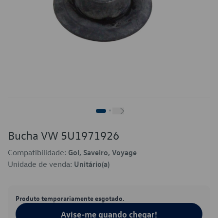
Bucha VW 5U1971926
Compatibilidade:
Gol, Saveiro, Voyage
Unidade de venda:
Unitário(a)
Produto temporariamente esgotado.
Avise-me quando chegar!