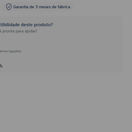
Garantia de 3 meses de fábrica
ibilidade deste produto?
 pronta para ajudar!
emos ligações)
h.