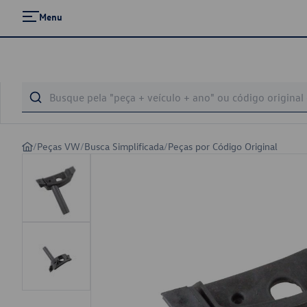
Menu
/
Peças VW
/
Busca Simplificada
/
Peças por Código Original