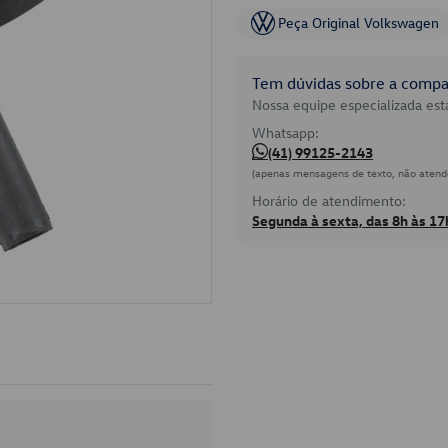
Peça Original Volkswagen
Tem dúvidas sobre a compat
Nossa equipe especializada está
Whatsapp:
(41) 99125-2143
(apenas mensagens de texto, não atend
Horário de atendimento:
Segunda à sexta, das 8h às 17