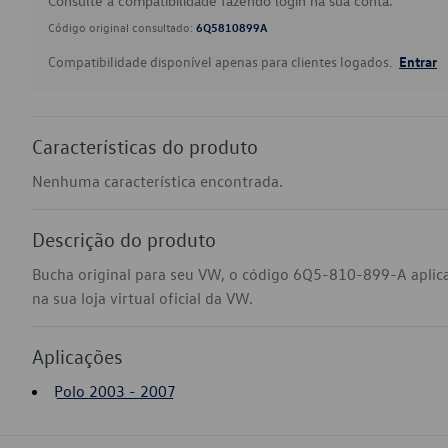
Consulte a compatibilidade fazendo login na sua conta.
Código original consultado:
6Q5810899A
Compatibilidade disponível apenas para clientes logados.
Entrar
Características do produto
Nenhuma característica encontrada.
Descrição do produto
Bucha original para seu VW, o código 6Q5-810-899-A aplic
na sua loja virtual oficial da VW.
Aplicações
Polo 2003 - 2007