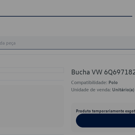
Bucha VW 6Q69718
Compatibilidade:
Polo
Unidade de venda:
Unitário(a)
Produto temporariamente esgo