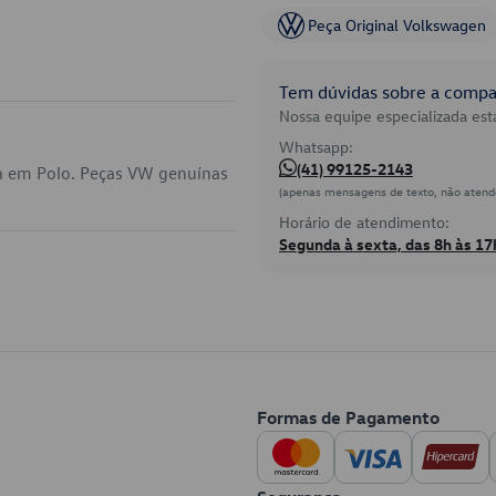
Peça Original Volkswagen
Tem dúvidas sobre a compat
Nossa equipe especializada está
Whatsapp:
(41) 99125-2143
a em Polo. Peças VW genuínas
(apenas mensagens de texto, não atend
Horário de atendimento:
Segunda à sexta, das 8h às 17
Formas de Pagamento