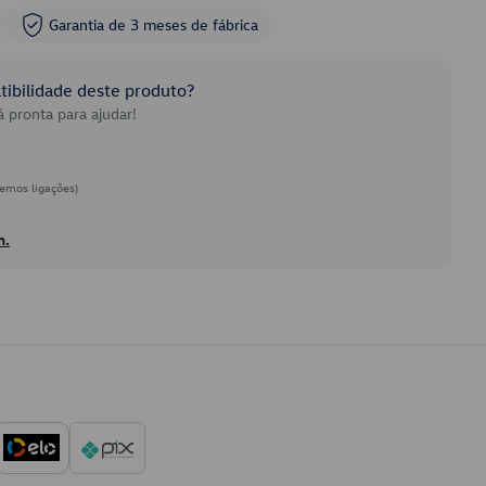
Garantia de 3 meses de fábrica
ibilidade deste produto?
 pronta para ajudar!
emos ligações)
h.