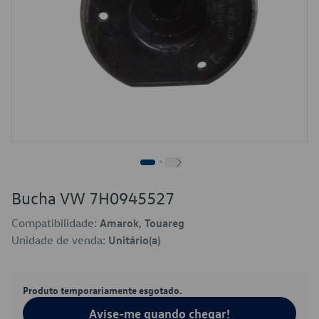
Bucha VW 7H0945527
Compatibilidade:
Amarok, Touareg
Unidade de venda:
Unitário(a)
Produto temporariamente esgotado.
Avise-me quando chegar!