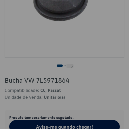
Bucha VW 7L5971864
Compatibilidade:
CC, Passat
Unidade de venda:
Unitário(a)
Produto temporariamente esgotado.
Avise-me quando chegar!