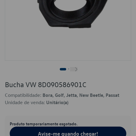
Bucha VW 8D090586901C
Compatibilidade:
Bora, Golf, Jetta, New Beetle, Passat
Unidade de venda:
Unitário(a)
Produto temporariamente esgotado.
Avise-me quando chegar!