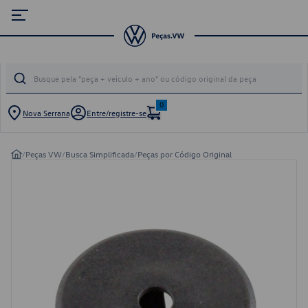
0
Nova Serrana
Entre/registre-se
/
Peças VW
/
Busca Simplificada
/
Peças por Código Original