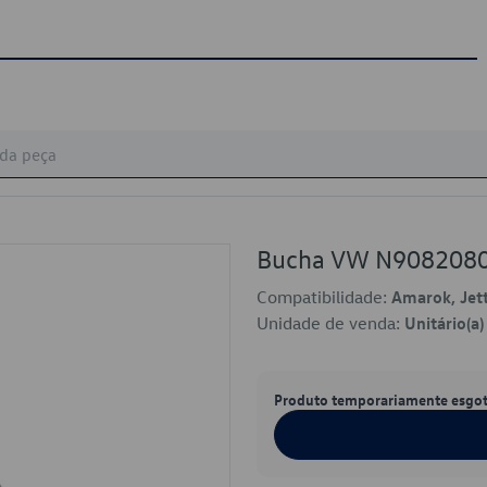
Bucha VW N908208
Compatibilidade:
Amarok, Jett
Unidade de venda:
Unitário(a)
Produto temporariamente esgo