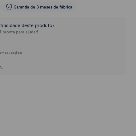
Garantia de 3 meses de fábrica
ibilidade deste produto?
 pronta para ajudar!
emos ligações)
h.