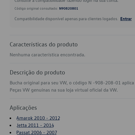
Consulte a compatibilidade fazendo login na sua conta.
Código original consultado:
N90820801
Compatibilidade disponível apenas para clientes logados.
Entrar
Características do produto
Nenhuma característica encontrada.
Descrição do produto
Bucha original para seu VW, o código N -908-208-01 aplica
Peças VW genuínas na sua loja virtual oficial da VW.
Aplicações
Amarok 2010 - 2012
Jetta 2011 - 2014
Passat 2006 - 2007