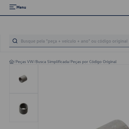
Menu
/
Peças VW
/
Busca Simplificada
/
Peças por Código Original