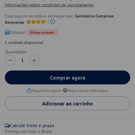
Informações sobre condições de parcelamento
Essa peça é vendida e entregue por:
Germânica Campinas
Amoreiras
Estoque:
Última unidade
1 unidade disponível
Quantidade
1
Comprar agora
•
Pagamento seguro
Peça original Volkswagen
Adicionar ao carrinho
Calcule frete e prazo
Entrega em todo o Brasil