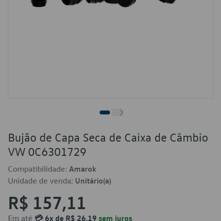
Bujão de Capa Seca de Caixa de Câmbio
VW 0C6301729
Compatibilidade:
Amarok
Unidade de venda:
Unitário(a)
R$ 157,11
Em até
💳 6x de R$ 26,19
sem juros