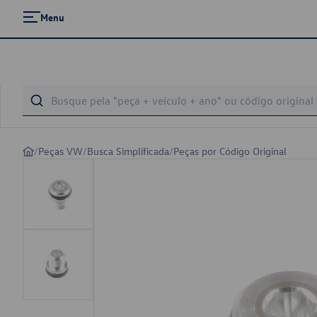
Menu
/
Peças VW
/
Busca Simplificada
/
Peças por Código Original