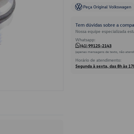
Peça Original Volkswagen
Tem dúvidas sobre a compat
Nossa equipe especializada está
Whatsapp:
(41) 99125-2143
(apenas mensagens de texto, não atend
Horário de atendimento:
Segunda à sexta, das 8h às 17