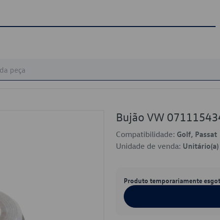
Bujão VW 07111543
Compatibilidade:
Golf, Passat
Unidade de venda:
Unitário(a)
Produto temporariamente esgo