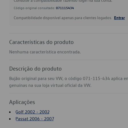
Consulte a compatibilidade fazendo login na sua conta.
Código original consultado:
071115434
Compatibilidade disponível apenas para clientes logados.
Entrar
Características do produto
Nenhuma característica encontrada.
Descrição do produto
Bujão original para seu VW, o código 071-115-434 aplica e
genuínas na sua loja virtual oficial da VW.
Aplicações
Golf 2002 - 2002
Passat 2006 - 2007