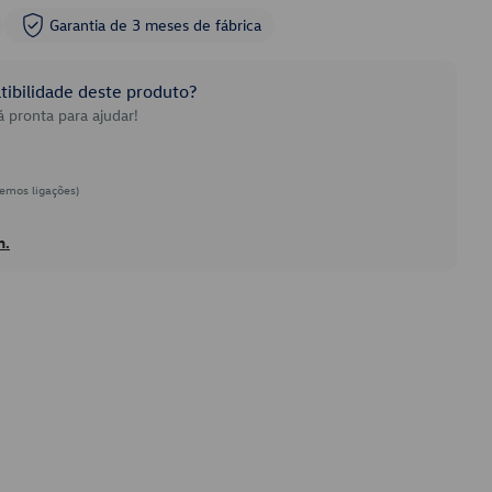
Garantia de 3 meses de fábrica
ibilidade deste produto?
 pronta para ajudar!
emos ligações)
h.