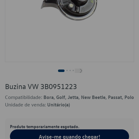
Buzina VW 3B0951223
Compatibilidade:
Bora, Golf, Jetta, New Beetle, Passat, Polo
Unidade de venda:
Unitário(a)
Produto temporariamente esgotado.
Avise-me quando chegar!