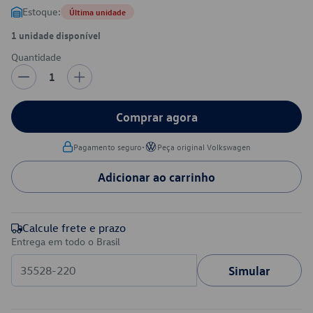
Estoque:
Última unidade
1 unidade disponível
Quantidade
1
Comprar agora
•
Pagamento seguro
Peça original Volkswagen
Adicionar ao carrinho
Calcule frete e prazo
Entrega em todo o Brasil
Simular