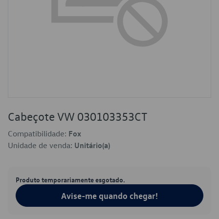
Cabeçote VW 030103353CT
Compatibilidade:
Fox
Unidade de venda:
Unitário(a)
Produto temporariamente esgotado.
Avise-me quando chegar!