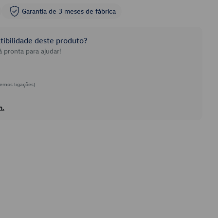
Garantia de 3 meses de fábrica
ibilidade deste produto?
 pronta para ajudar!
emos ligações)
h.