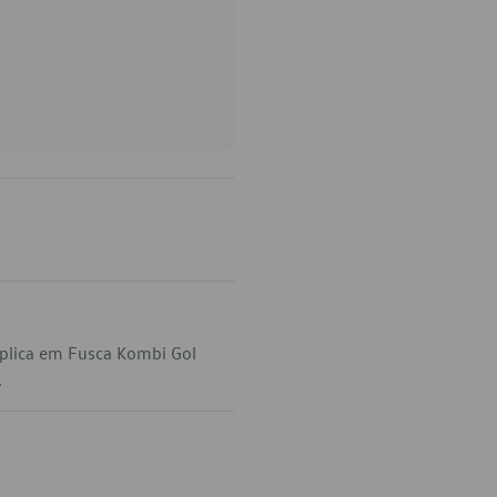
plica em Fusca Kombi Gol
.