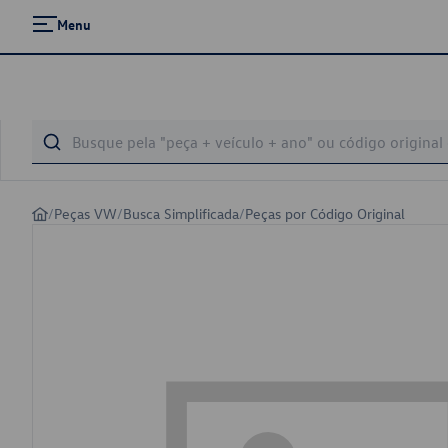
Menu
/
Peças VW
/
Busca Simplificada
/
Peças por Código Original