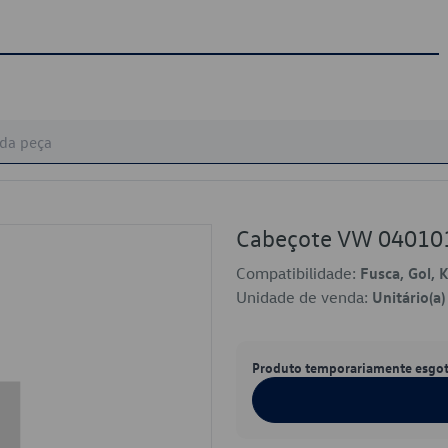
Cabeçote VW 04010
Compatibilidade:
Fusca, Gol, 
Unidade de venda:
Unitário(a)
Produto temporariamente esgo