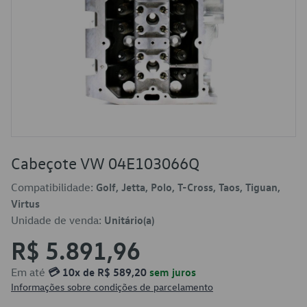
Cabeçote VW 04E103066Q
Compatibilidade:
Golf, Jetta, Polo, T-Cross, Taos, Tiguan,
Virtus
Unidade de venda:
Unitário(a)
R$ 5.891,96
Em até
💳 10x de R$ 589,20
sem juros
Informações sobre condições de parcelamento