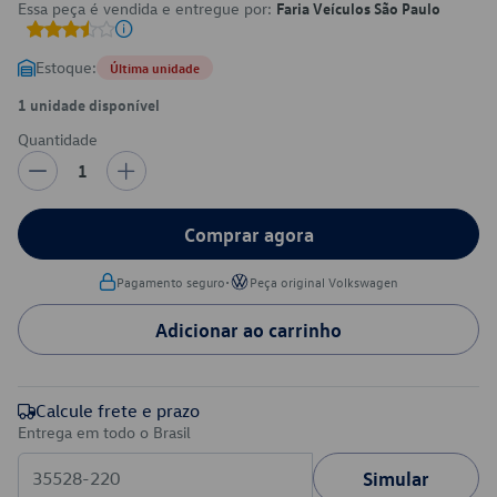
Essa peça é vendida e entregue por:
Faria Veículos São Paulo
Estoque:
Última unidade
1 unidade disponível
Quantidade
1
Comprar agora
•
Pagamento seguro
Peça original Volkswagen
Adicionar ao carrinho
Calcule frete e prazo
Entrega em todo o Brasil
Simular