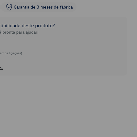
Garantia de 3 meses de fábrica
ibilidade deste produto?
 pronta para ajudar!
emos ligações)
h.