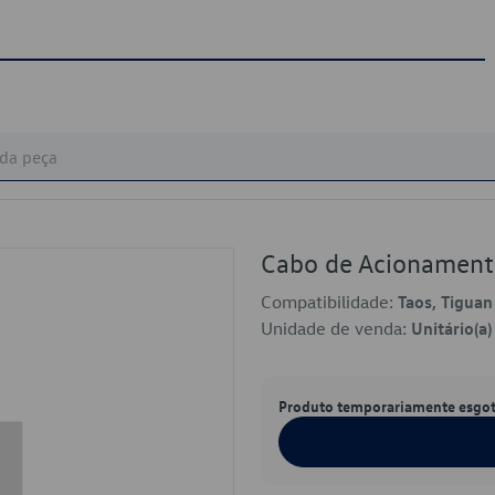
Cabo de Acionament
Compatibilidade:
Taos, Tiguan
Unidade de venda:
Unitário(a)
Produto temporariamente esgo