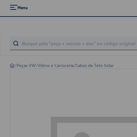
Menu
/
Peças VW
/
Vidros e Carroceria
/
Cabos de Teto Solar