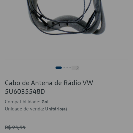
Cabo de Antena de Rádio VW
5U6035548D
Compatibilidade:
Gol
Unidade de venda:
Unitário(a)
R$ 94,94