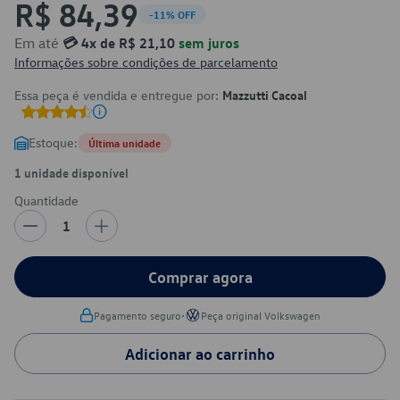
R$ 84,39
-11% OFF
Em até
💳 4x de R$ 21,10
sem juros
Informações sobre condições de parcelamento
Essa peça é vendida e entregue por:
Mazzutti Cacoal
Estoque:
Última unidade
1 unidade disponível
Quantidade
1
Comprar agora
•
Pagamento seguro
Peça original Volkswagen
Adicionar ao carrinho