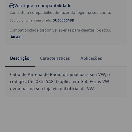
Verifique a compatibilidade
Consulte a compatibilidade fazendo login na sua conta.
Código original consultado:
5U6035548D
Compatibilidade disponível apenas para clientes logados.
Entrar
Descrição
Características
Aplicações
Cabo de Antena de Rádio original para seu VW, o
código 5U6-035-548-D aplica em Gol. Peças VW
genuínas na sua loja virtual oficial da VW.