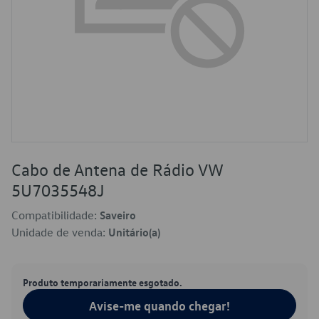
Cabo de Antena de Rádio VW
5U7035548J
Compatibilidade:
Saveiro
Unidade de venda:
Unitário(a)
Produto temporariamente esgotado.
Avise-me quando chegar!