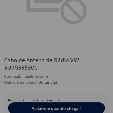
Cabo de Antena de Rádio VW
5U7035550C
Compatibilidade:
Saveiro
Unidade de venda:
Unitário(a)
Produto temporariamente esgotado.
Avise-me quando chegar!