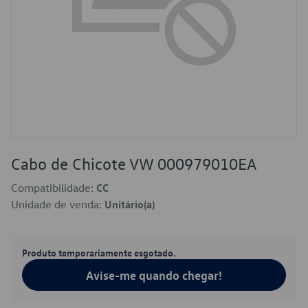
Cabo de Chicote VW 000979010EA
Compatibilidade:
CC
Unidade de venda:
Unitário(a)
Produto temporariamente esgotado.
Avise-me quando chegar!