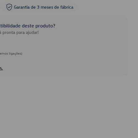
Garantia de 3 meses de fábrica
ibilidade deste produto?
 pronta para ajudar!
emos ligações)
h.