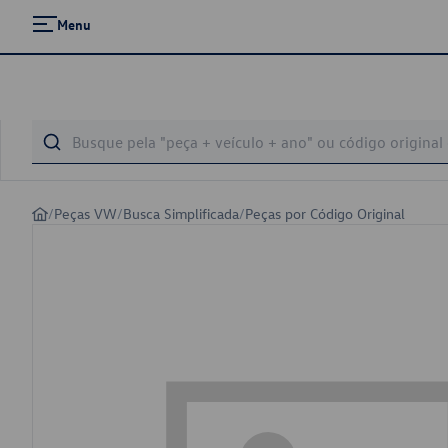
Menu
/
Peças VW
/
Busca Simplificada
/
Peças por Código Original