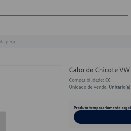
Cabo de Chicote V
Compatibilidade:
CC
Unidade de venda:
Unitário(a)
Produto temporariamente esgo