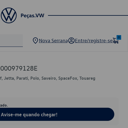
0
Nova Serrana
Entre/registre-se
W 000979128E
f, Jetta, Parati, Polo, Saveiro, SpaceFox, Touareg
tado.
Avise-me quando chegar!