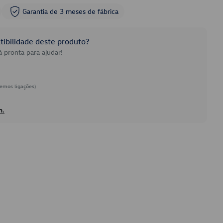
Garantia de 3 meses de fábrica
ibilidade deste produto?
 pronta para ajudar!
emos ligações)
h.