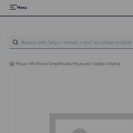
Menu
/
Peças VW
/
Busca Simplificada
/
Peças por Código Original