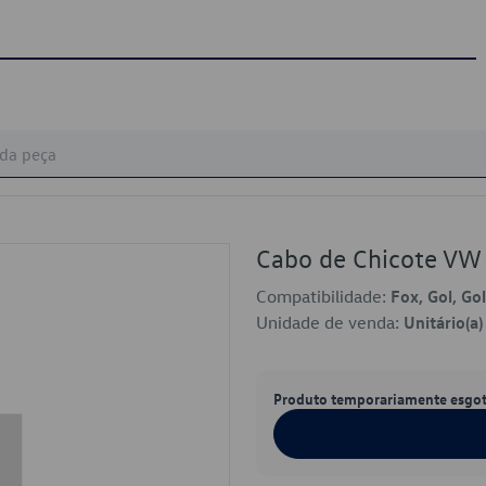
Cabo de Chicote V
Compatibilidade:
Fox, Gol, Gol
Unidade de venda:
Unitário(a)
Produto temporariamente esgo