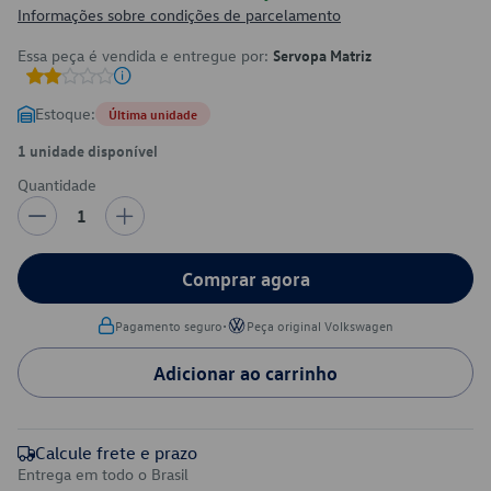
Informações sobre condições de parcelamento
Essa peça é vendida e entregue por:
Servopa Matriz
Estoque:
Última unidade
1 unidade disponível
Quantidade
1
Comprar agora
•
Pagamento seguro
Peça original Volkswagen
Adicionar ao carrinho
Calcule frete e prazo
Entrega em todo o Brasil