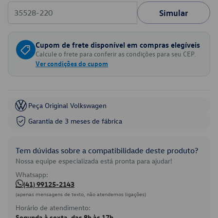
Simular
Cupom de frete disponível em compras elegíveis
Calcule o frete para conferir as condições para seu CEP.
Ver condições do cupom
Peça Original Volkswagen
Garantia de 3 meses de fábrica
Tem dúvidas sobre a compatibilidade deste produto?
Nossa equipe especializada está pronta para ajudar!
Whatsapp:
(41) 99125-2143
(apenas mensagens de texto, não atendemos ligações)
Horário de atendimento:
Segunda à sexta, das 8h às 17h.