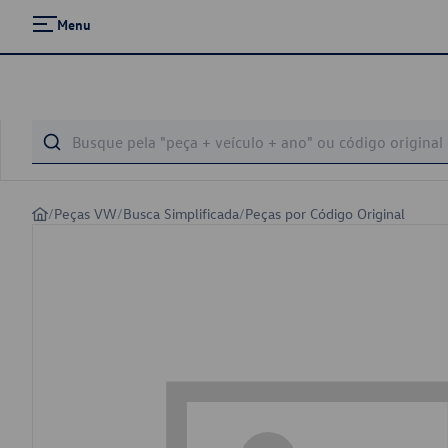
Menu
/
Peças VW
/
Busca Simplificada
/
Peças por Código Original