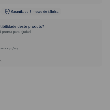
Garantia de 3 meses de fábrica
ibilidade deste produto?
 pronta para ajudar!
emos ligações)
h.