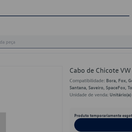
Cabo de Chicote V
Compatibilidade:
Bora, Fox, Go
Santana, Saveiro, SpaceFox, T
Unidade de venda:
Unitário(a)
Produto temporariamente esgo