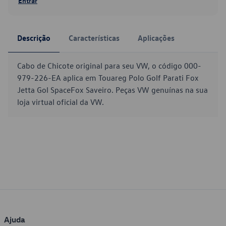
Entrar
Descrição
Características
Aplicações
Cabo de Chicote original para seu VW, o código 000-
979-226-EA aplica em Touareg Polo Golf Parati Fox
Jetta Gol SpaceFox Saveiro. Peças VW genuínas na sua
loja virtual oficial da VW.
Ajuda