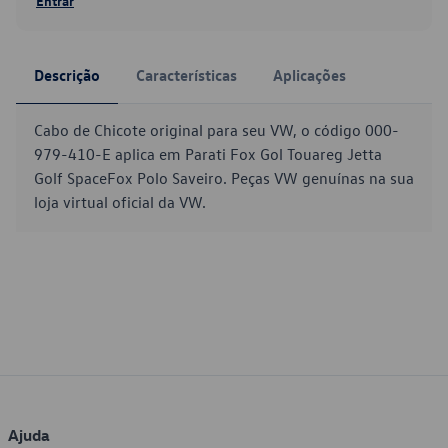
Entrar
Descrição
Características
Aplicações
Cabo de Chicote original para seu VW, o código 000-
979-410-E aplica em Parati Fox Gol Touareg Jetta
Golf SpaceFox Polo Saveiro. Peças VW genuínas na sua
loja virtual oficial da VW.
Ajuda