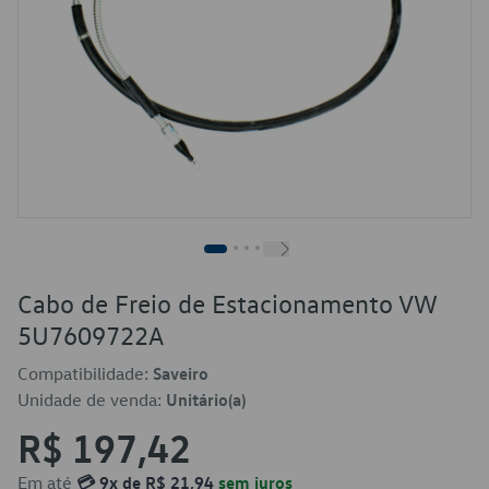
Cabo de Freio de Estacionamento VW
5U7609722A
Compatibilidade:
Saveiro
Unidade de venda:
Unitário(a)
R$ 197,42
Em até
💳 9x de R$ 21,94
sem juros