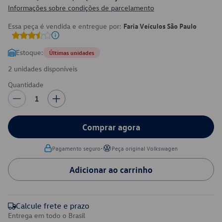
Informações sobre condições de parcelamento
Essa peça é vendida e entregue por:
Faria Veículos São Paulo
Estoque:
Últimas unidades
2 unidades disponíveis
Quantidade
1
Comprar agora
•
Pagamento seguro
Peça original Volkswagen
Adicionar ao carrinho
Calcule frete e prazo
Entrega em todo o Brasil