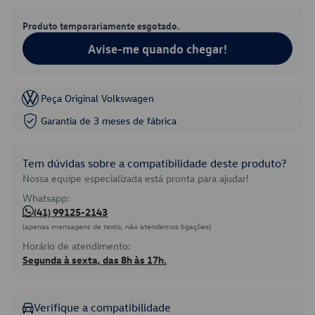
Produto temporariamente esgotado.
Avise-me quando chegar!
Peça Original Volkswagen
Garantia de 3 meses de fábrica
Tem dúvidas sobre a compatibilidade deste produto?
Nossa equipe especializada está pronta para ajudar!
Whatsapp:
(41) 99125-2143
(apenas mensagens de texto, não atendemos ligações)
Horário de atendimento:
Segunda à sexta, das 8h às 17h.
Verifique a compatibilidade