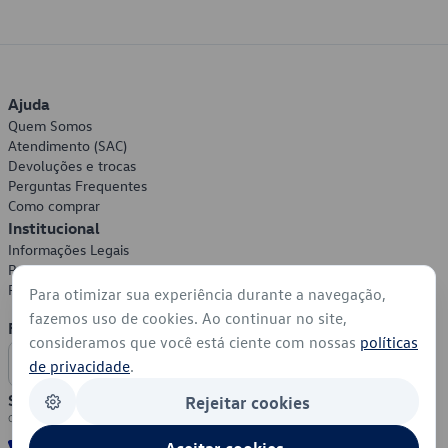
Ajuda
Quem Somos
Atendimento (SAC)
Devoluções e trocas
Perguntas Frequentes
Como comprar
Institucional
Informações Legais
Política de Privacidade
Política de Cookies
Para otimizar sua experiência durante a navegação,
fazemos uso de cookies. Ao continuar no site,
Formas de Pagamento
consideramos que você está ciente com nossas
políticas
de privacidade
.
Segurança
Rejeitar cookies