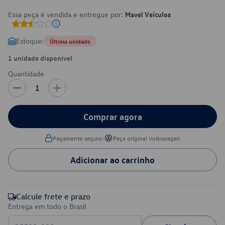
Essa peça é vendida e entregue por:
Mavel Veículos
Estoque:
Última unidade
1 unidade disponível
Quantidade
1
Comprar agora
•
Pagamento seguro
Peça original Volkswagen
Adicionar ao carrinho
Calcule frete e prazo
Entrega em todo o Brasil