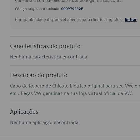
Consulte a compatibilidade fazendo login na sua conta.
Código original consultado:
000979242E
Compatibilidade disponível apenas para clientes logados.
Entrar
Características do produto
Nenhuma característica encontrada.
Descrição do produto
Cabo de Reparo de Chicote Elétrico original para seu VW, 
em . Peças VW genuínas na sua loja virtual oficial da VW.
Aplicações
Nenhuma aplicação encontrada.