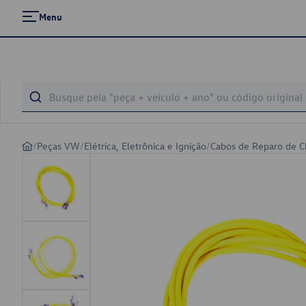
Menu
/
Peças VW
/
Elétrica, Eletrônica e Ignição
/
Cabos de Reparo de C