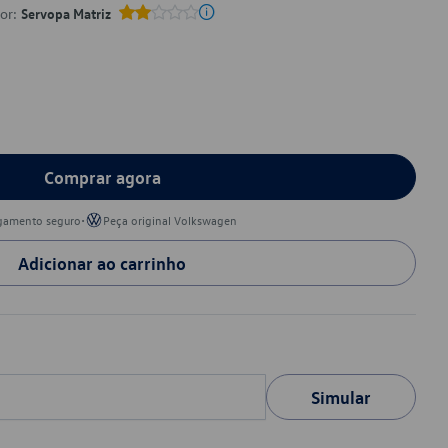
por:
Servopa Matriz
Comprar agora
•
gamento seguro
Peça original Volkswagen
Adicionar ao carrinho
Simular