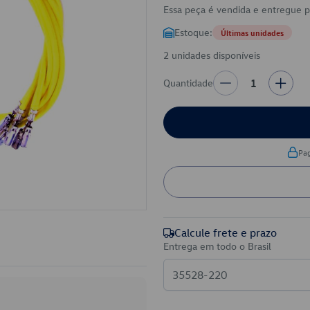
Essa peça é vendida e entregue 
Estoque:
Últimas unidades
2 unidades disponíveis
Quantidade
1
Pa
Calcule frete e prazo
Entrega em todo o Brasil