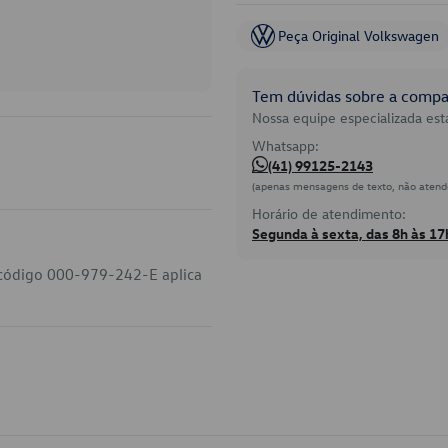
Peça Original Volkswagen
Tem dúvidas sobre a compat
Nossa equipe especializada está
Whatsapp:
(41) 99125-2143
(apenas mensagens de texto, não atend
Horário de atendimento:
Segunda à sexta, das 8h às 17
o código 000-979-242-E aplica