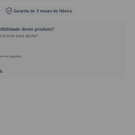
Garantia de 3 meses de fábrica
ibilidade deste produto?
 pronta para ajudar!
emos ligações)
h.