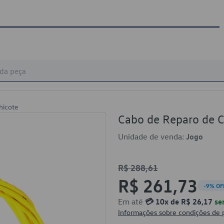
hicote
Cabo de Reparo de 
Unidade de venda:
Jogo
R$ 288,61
R$ 261,73
-9% OF
Em até
💳 10x de R$ 26,17
se
Informações sobre condições de